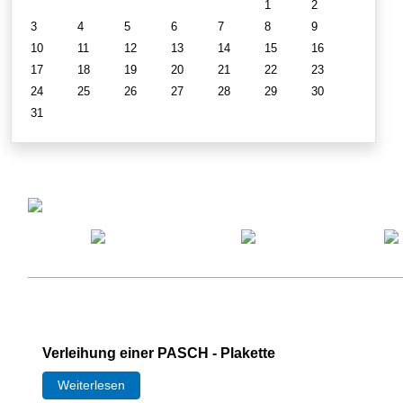
1
2
3
4
5
6
7
8
9
10
11
12
13
14
15
16
17
18
19
20
21
22
23
24
25
26
27
28
29
30
31
Verleihung einer PASCH - Plakette
Weiterlesen