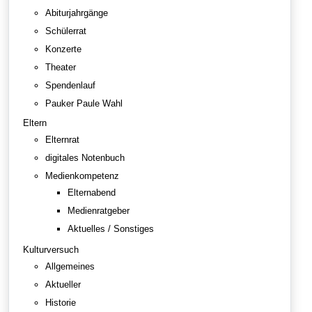
Abiturjahrgänge
Schülerrat
Konzerte
Theater
Spendenlauf
Pauker Paule Wahl
Eltern
Elternrat
digitales Notenbuch
Medienkompetenz
Elternabend
Medienratgeber
Aktuelles / Sonstiges
Kulturversuch
Allgemeines
Aktueller
Historie